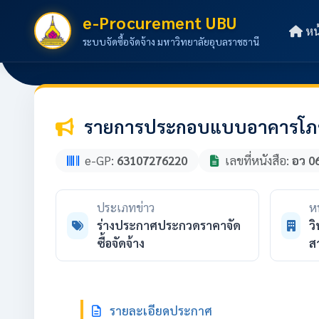
e-Procurement UBU
หน
ระบบจัดซื้อจัดจ้าง มหาวิทยาลัยอุบลราชธานี
รายการประกอบแบบอาคารโภชน
e-GP:
63107276220
เลขที่หนังสือ:
อว 0
ประเภทข่าว
ห
ร่างประกาศประกวดราคาจัด
ว
ซื้อจัดจ้าง
ส
รายละเอียดประกาศ