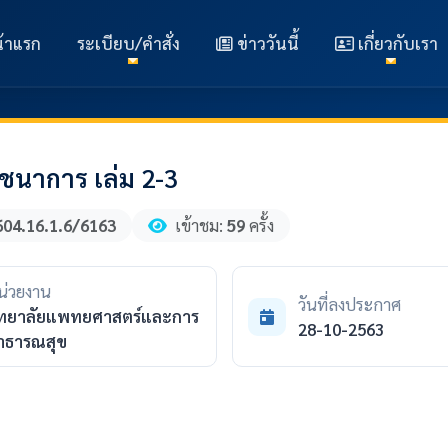
้าแรก
ระเบียบ/คำสั่ง
ข่าววันนี้
เกี่ยวกับเรา
าการ เล่ม 2-3
604.16.1.6/6163
เข้าชม:
59
ครั้ง
น่วยงาน
วันที่ลงประกาศ
ิทยาลัยแพทยศาสตร์และการ
28-10-2563
าธารณสุข