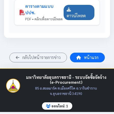
ตารางตามแบบ
ปปช.
ดาวน์โหลด
PDF • คลิกเพื่อดาวน์โหลด
กลับไปหน้ารายการข่าว
หน้าแรก
มหาวิทยาลัยอุบลราชธานี - ระบบจัดซื้อจัดจ้าง
(e-Procurement)
85 ถ.สถลมาร์ค ต.เมืองศรีไค อ.วารินชำราบ
จ.อุบลราชธานี 34190
ออนไลน์: 1