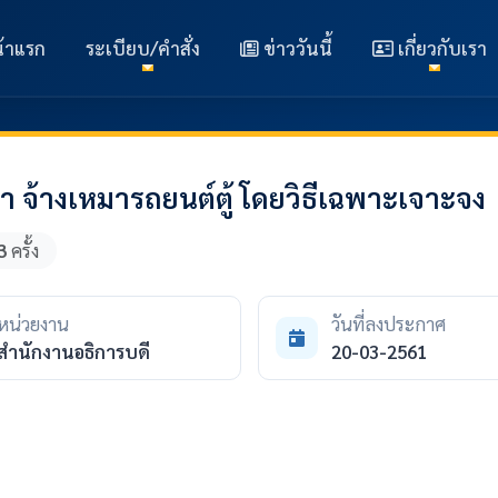
้าแรก
ระเบียบ/คำสั่ง
ข่าววันนี้
เกี่ยวกับเรา
จ้างเหมารถยนต์ตู้ โดยวิธีเฉพาะเจาะจง
3
ครั้ง
หน่วยงาน
วันที่ลงประกาศ
สำนักงานอธิการบดี
20-03-2561