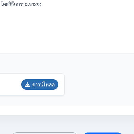
 โดยวิธีเฉพาะเจาะจง
ดาวน์โหลด