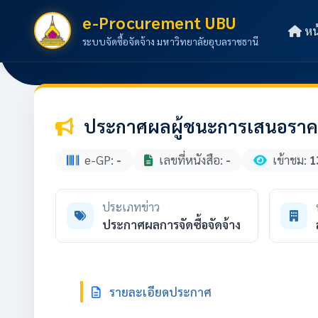
e-Procurement UBU
หน
ระบบจัดซื้อจัดจ้าง มหาวิทยาลัยอุบลราชธานี
ประกาศผลผู้ชนะการเสนอราคา 
e-GP:
-
เลขที่หนังสือ:
-
เข้าชม:
1
ประเภทข่าว
ประกาศผลการจัดซื้อจัดจ้าง
รายละเอียดประกาศ