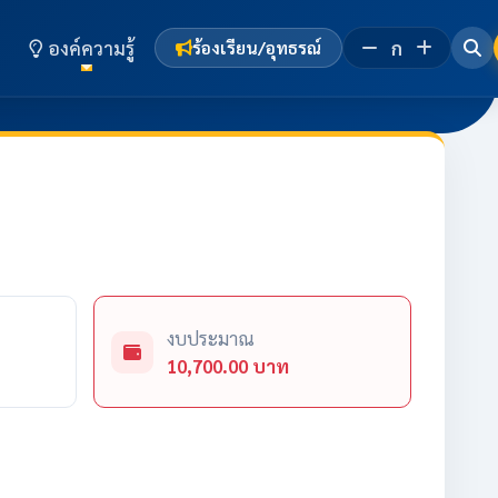
องค์ความรู้
ก
ร้องเรียน/อุทธรณ์
งบประมาณ
10,700.00 บาท