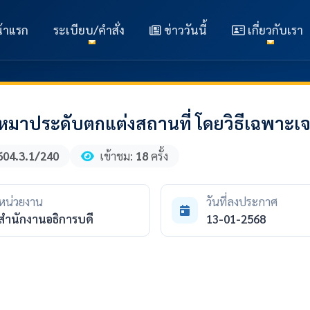
้าแรก
ระเบียบ/คำสั่ง
ข่าววันนี้
เกี่ยวกับเรา
หมาประดับตกแต่งสถานที่ โดยวิธีเฉพาะเ
604.3.1/240
เข้าชม:
18
ครั้ง
หน่วยงาน
วันที่ลงประกาศ
สำนักงานอธิการบดี
13-01-2568