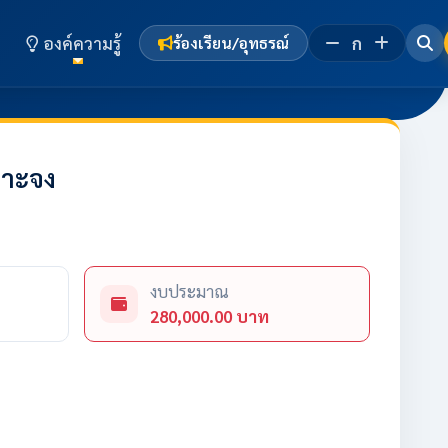
องค์ความรู้
ก
ร้องเรียน/อุทธรณ์
จาะจง
งบประมาณ
280,000.00 บาท