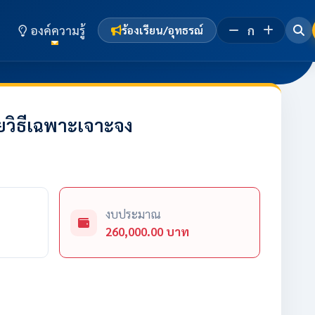
องค์ความรู้
ก
ร้องเรียน/อุทธรณ์
วิธีเฉพาะเจาะจง
งบประมาณ
260,000.00 บาท