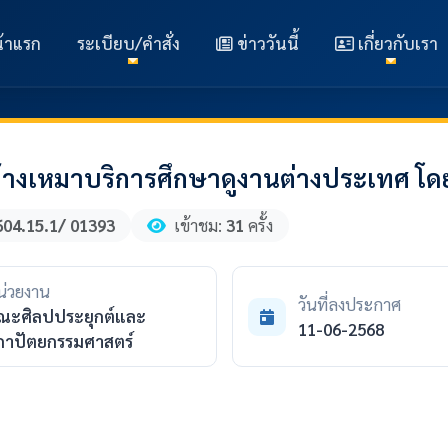
้าแรก
ระเบียบ/คำสั่ง
ข่าววันนี้
เกี่ยวกับเรา
างเหมาบริการศึกษาดูงานต่างประเทศ โดย
604.15.1/ 01393
เข้าชม:
31
ครั้ง
น่วยงาน
วันที่ลงประกาศ
ณะศิลปประยุกต์และ
11-06-2568
ถาปัตยกรรมศาสตร์