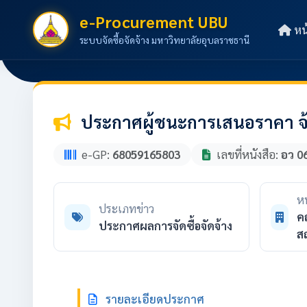
e-Procurement UBU
หน
ระบบจัดซื้อจัดจ้าง มหาวิทยาลัยอุบลราชธานี
ประกาศผู้ชนะการเสนอราคา จ้
e-GP:
68059165803
เลขที่หนังสือ:
อว 0
ห
ประเภทข่าว
ค
ประกาศผลการจัดซื้อจัดจ้าง
ส
รายละเอียดประกาศ