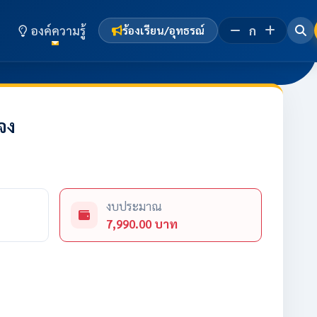
องค์ความรู้
ก
ร้องเรียน/อุทธรณ์
จง
งบประมาณ
7,990.00 บาท