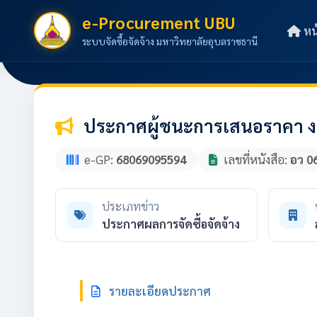
e-Procurement UBU
หน
ระบบจัดซื้อจัดจ้าง มหาวิทยาลัยอุบลราชธานี
ประกาศผู้ชนะการเสนอราคา งาน
e-GP:
68069095594
เลขที่หนังสือ:
อว 0
ประเภทข่าว
ประกาศผลการจัดซื้อจัดจ้าง
รายละเอียดประกาศ