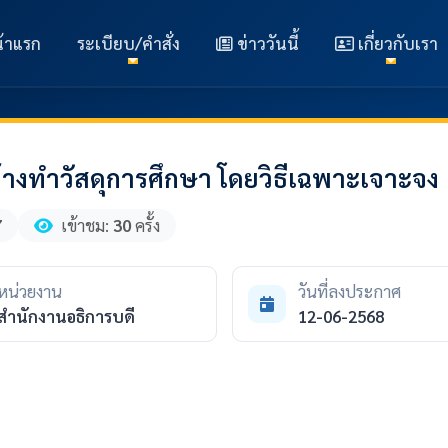
้าแรก
ระเบียบ/คำสั่ง
ข่าววันนี้
เกี่ยวกับเรา
างทำวัสดุการศึกษา โดยวิธีเฉพาะเจาะจง
7
เข้าชม:
30
ครั้ง
หน่วยงาน
วันที่ลงประกาศ
สำนักงานอธิการบดี
12-06-2568