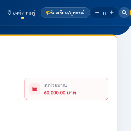
องค์ความรู้
ก
ร้องเรียน/อุทธรณ์
งบประมาณ
60,000.00 บาท