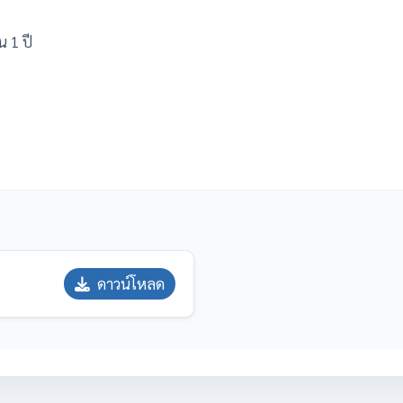
น 1 ปี
ดาวน์โหลด