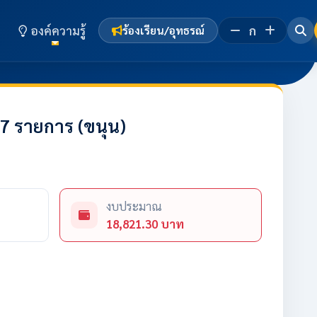
องค์ความรู้
ก
ร้องเรียน/อุทธรณ์
7 รายการ (ขนุน)
งบประมาณ
18,821.30 บาท