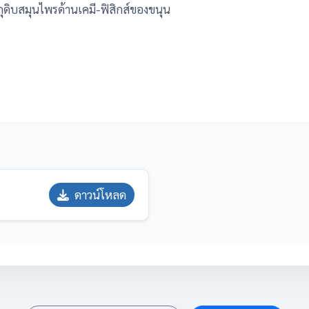
ถุดิบสมุนไพรด้านเคมี-ฟิสิกส์ของขนุน
ดาวน์โหลด