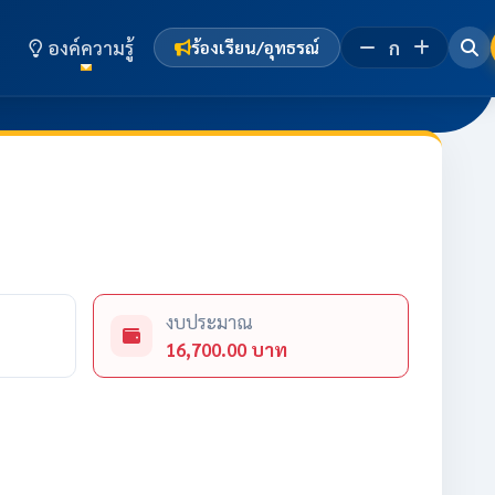
องค์ความรู้
ก
ร้องเรียน/อุทธรณ์
งบประมาณ
16,700.00 บาท