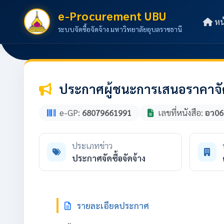
e-Procurement UBU
หน
ระบบจัดซื้อจัดจ้าง มหาวิทยาลัยอุบลราชธานี
ประกาศผู้ชนะการเสนอราคาจัด
e-GP:
68079661991
เลขที่หนังสือ:
อว06
ประเภทข่าว
ประกาศจัดซื้อจัดจ้าง
รายละเอียดประกาศ