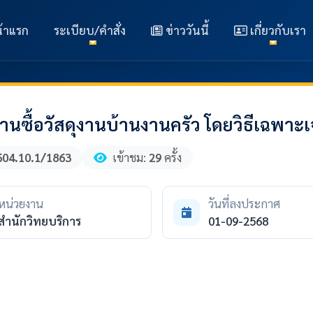
้าแรก
ระเบียบ/คำสั่ง
ข่าววันนี้
เกี่ยวกับเรา
ซื้อวัสดุงานบ้านงานครัว โดยวิธีเฉพาะ
604.10.1/1863
เข้าชม:
29
ครั้ง
หน่วยงาน
วันที่ลงประกาศ
สำนักวิทยบริการ
01-09-2568