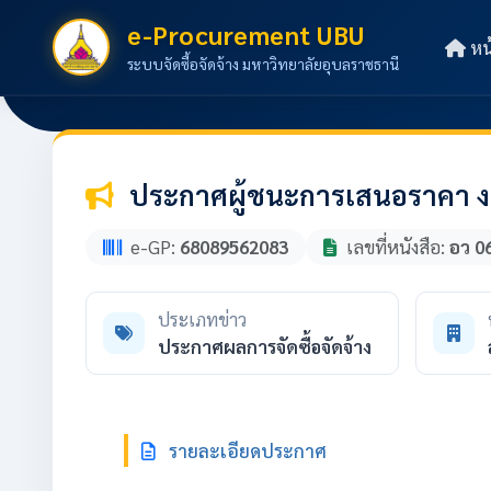
e-Procurement UBU
หน
ระบบจัดซื้อจัดจ้าง มหาวิทยาลัยอุบลราชธานี
ประกาศผู้ชนะการเสนอราคา งาน
e-GP:
68089562083
เลขที่หนังสือ:
อว 0
ประเภทข่าว
ประกาศผลการจัดซื้อจัดจ้าง
รายละเอียดประกาศ