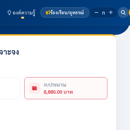
องค์ความรู้
ก
ร้องเรียน/อุทธรณ์
เจาะจง
งบประมาณ
8,880.00 บาท