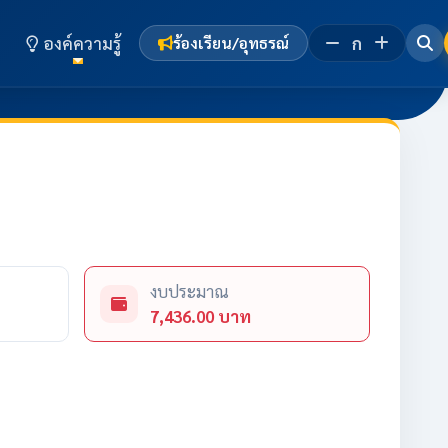
องค์ความรู้
ก
ร้องเรียน/อุทธรณ์
งบประมาณ
7,436.00 บาท