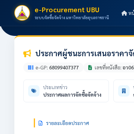
e-Procurement UBU
หน
ระบบจัดซื้อจัดจ้าง มหาวิทยาลัยอุบลราชธานี
ประกาศผู้ชนะการเสนอราคาจัดซ
e-GP:
68099407377
เลขที่หนังสือ:
อว06
ประเภทข่าว
ประกาศผลการจัดซื้อจัดจ้าง
รายละเอียดประกาศ