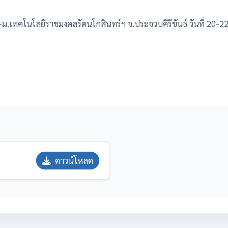
ลฯ-ม.เทคโนโลยีราชมงคลรัตนโกสินทร์ฯ จ.ประจวบคีรีขันธ์ วันที่ 20-
ดาวน์โหลด