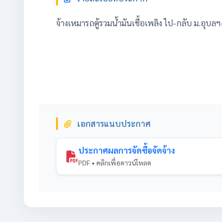
จ้างเหมารถตู้รวมน้ำมันเชื้อเพลิง ไป-กลับ ม.อุบ
เอกสารแนบประกาศ
ประกาศผลการจัดซื้อจัดจ้าง
PDF • คลิกเพื่อดาวน์โหลด