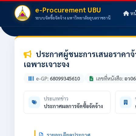
e-Procurement UBU
หน
ระบบจัดซื้อจัดจ้าง มหาวิทยาลัยอุบลราชธานี
ประกาศผู้ชนะการเสนอราคาจ้า
เฉพาะเจาะจง
e-GP:
68099345610
เลขที่หนังสือ:
อว06
ประเภทข่าว
ประกาศผลการจัดซื้อจัดจ้าง
รายละเอียดประกาศ