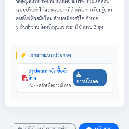
ซื้อครุภัณฑ์การศึกษาแหล่งจ่ายไฟฟ้ากระแสสลับ
แบบปรับค่าได้และแบบคงที่สำหรับการเรียนรู้ยาน
ยนต์ไฟฟ้าสมัยใหม่ ตำบลเมืองศรีไค อำเภอ
วารินชำราบ จังหวัดอุบลราชธานี จำนวน 3 ชุด
เอกสารแนบประกาศ
สรุปผลการจัดซื้อจัด
จ้าง
ดาวน์โหลด
PDF • คลิกเพื่อดาวน์โหลด
กลับไปหน้ารายการข่าว
หน้าแรก