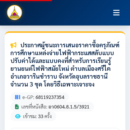
ประกาศผู้ชนะการเสนอราคาซื้อครุภัณฑ์
การศึกษาแหล่งจ่ายไฟฟ้ากระแสสลับแบบ
ปรับค่าได้และแบบคงที่สำหรับการเรียนรู้
ยานยนต์ไฟฟ้าสมัยใหม่ ตำบลเมืองศรีไค
อำเภอวารินชำราบ จังหวัดอุบลราชธานี
จำนวน 3 ชุด โดยวิธีเฉพาะเจาะจง
e-GP:
68119237354
เลขที่หนังสือ:
อว0604.8.1.5/3921
เข้าชม:
33
ครั้ง