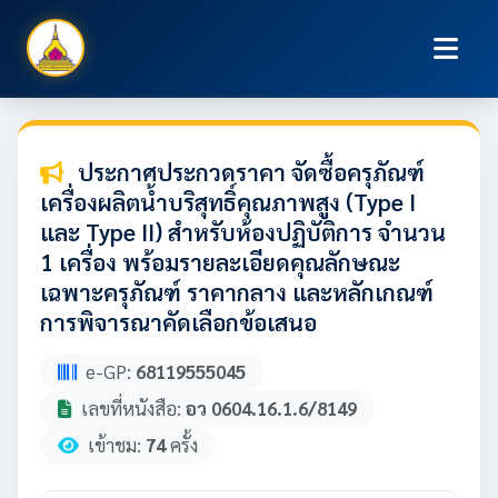
ประกาศประกวดราคา จัดซื้อครุภัณฑ์
เครื่องผลิตน้ำบริสุทธิ์คุณภาพสูง (Type I
และ Type II) สำหรับห้องปฏิบัติการ จำนวน
1 เครื่อง พร้อมรายละเอียดคุณลักษณะ
เฉพาะครุภัณฑ์ ราคากลาง และหลักเกณฑ์
การพิจารณาคัดเลือกข้อเสนอ
e-GP:
68119555045
เลขที่หนังสือ:
อว 0604.16.1.6/8149
เข้าชม:
74
ครั้ง