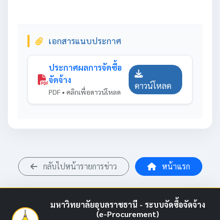
เอกสารแนบประกาศ
ประกาศผลการจัดซื้อ
จัดจ้าง
ดาวน์โหลด
PDF • คลิกเพื่อดาวน์โหลด
กลับไปหน้ารายการข่าว
หน้าแรก
มหาวิทยาลัยอุบลราชธานี - ระบบจัดซื้อจัดจ้าง
(e-Procurement)