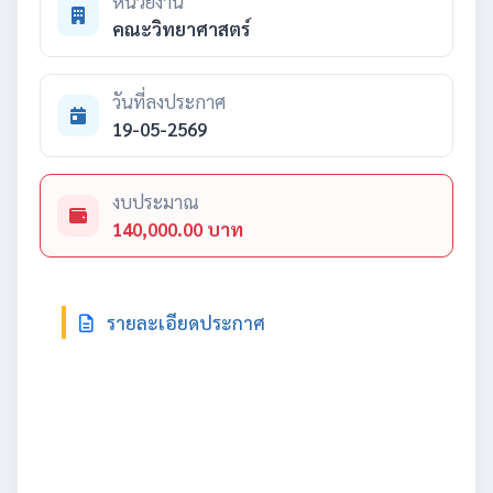
หน่วยงาน
คณะวิทยาศาสตร์
วันที่ลงประกาศ
19-05-2569
งบประมาณ
140,000.00 บาท
รายละเอียดประกาศ