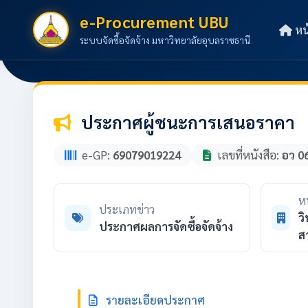
e-Procurement UBU
หน
ระบบจัดซื้อจัดจ้าง มหาวิทยาลัยอุบลราชธานี
ประกาศผู้ชนะการเสนอราคา
e-GP:
69079019224
เลขที่หนังสือ:
อว 0
ห
ประเภทข่าว
ว
ประกาศผลการจัดซื้อจัดจ้าง
ส
รายละเอียดประกาศ