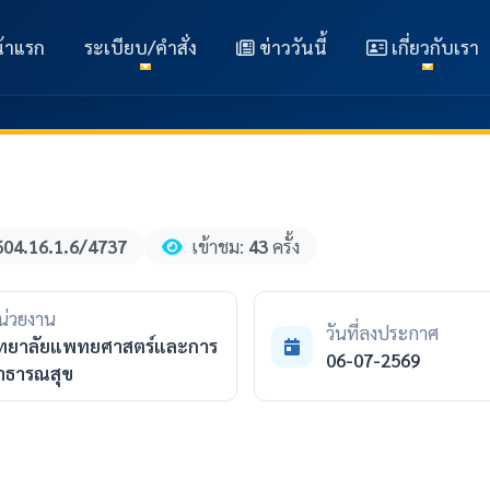
้าแรก
ระเบียบ/คำสั่ง
ข่าววันนี้
เกี่ยวกับเรา
604.16.1.6/4737
เข้าชม:
43
ครั้ง
น่วยงาน
วันที่ลงประกาศ
ิทยาลัยแพทยศาสตร์และการ
06-07-2569
าธารณสุข