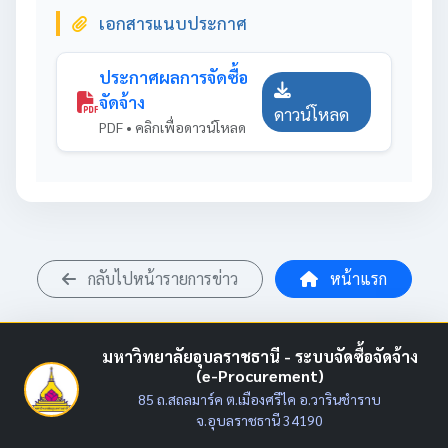
เอกสารแนบประกาศ
ประกาศผลการจัดซื้อ
จัดจ้าง
ดาวน์โหลด
PDF • คลิกเพื่อดาวน์โหลด
กลับไปหน้ารายการข่าว
หน้าแรก
มหาวิทยาลัยอุบลราชธานี - ระบบจัดซื้อจัดจ้าง
(e-Procurement)
85 ถ.สถลมาร์ค ต.เมืองศรีไค อ.วารินชำราบ
จ.อุบลราชธานี 34190