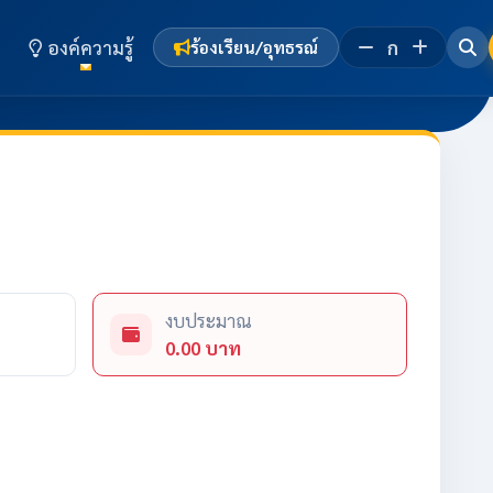
องค์ความรู้
ก
ร้องเรียน/อุทธรณ์
งบประมาณ
0.00 บาท