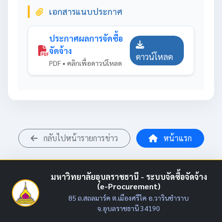
เอกสารแนบประกาศ
ประกาศผลการจัดซื้อ
จัดจ้าง
ดาวน์โหลด
PDF • คลิกเพื่อดาวน์โหลด
กลับไปหน้ารายการข่าว
หน้าแรก
มหาวิทยาลัยอุบลราชธานี - ระบบจัดซื้อจัดจ้าง
(e-Procurement)
85 ถ.สถลมาร์ค ต.เมืองศรีไค อ.วารินชำราบ
จ.อุบลราชธานี 34190