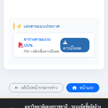
เอกสารแนบประกาศ
ตารางตามแบบ
ปปช.
ดาวน์โหลด
PDF • คลิกเพื่อดาวน์โหลด
กลับไปหน้ารายการข่าว
หน้าแรก
มหาวิทยาลัยอุบลราชธานี - ระบบจัดซื้อจัดจ้าง