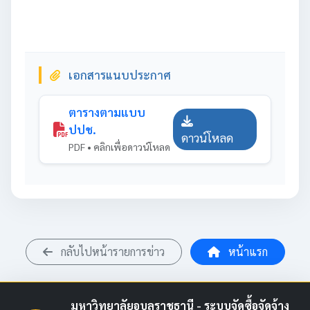
เอกสารแนบประกาศ
ตารางตามแบบ
ปปช.
ดาวน์โหลด
PDF • คลิกเพื่อดาวน์โหลด
กลับไปหน้ารายการข่าว
หน้าแรก
มหาวิทยาลัยอุบลราชธานี - ระบบจัดซื้อจัดจ้าง