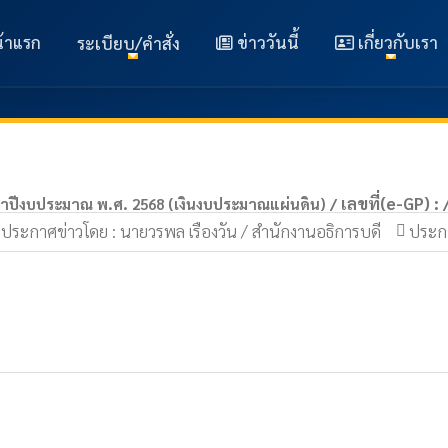
้าแรก
ข่าววันนี้
เกี่ยวกับเรา
ระเบียบ/คำสั่ง
เลขที่(e-GP) :
ะจำปีงบประมาณ พ.ศ. 2568 (เงินงบประมาณแผ่นดิน) /
ประกาศข่าวโดย : นายวรพล เรืองวัน / สำนักงานอธิการบดี
ประกา