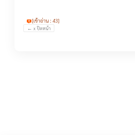
[เข้าอ่าน : 43]
←
x ปิดหน้า