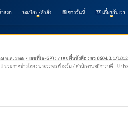
้าแรก
ข่าววันนี้
เกี่ยวกับเรา
ระเบียบ/คำสั่ง
เลขที่(e-GP) :
เลขที่หนังสือ : อว 0604.3.1/1812
าณ พ.ศ. 2568 /
/
ประกาศข่าวโดย : นายวรพล เรืองวัน / สำนักงานอธิการบดี
ประ