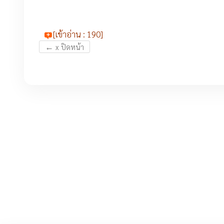
[เข้าอ่าน : 190]
←
x ปิดหน้า