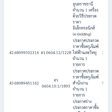
อุบลราชธานี
จำนวน 1 เครื่อง
ด้วยวิธีประกวด
ราคา
อิเล็กทรอนิกส์
(e-bidding)
ประกาศประกวด
ราคาซื้อครุภัณฑ์
42
68099302316
อว 0604.12/1228
ไฟฟ้าและวิทยุ
2,650
จำนวน 1
รายการ
ประกาศประกวด
ราคาซื้อครุภัณฑ์
อว
43
68089451162
สำนักงาน
5,150
0604.10.1/1893
จำนวน 1
รายการ
ประกาศร่าง
ประกวดราคาซื้อ