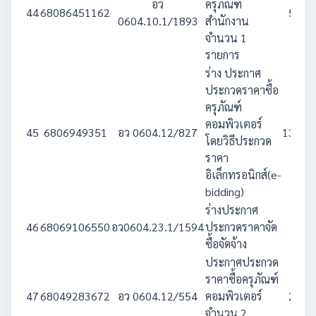
อว
ครุภัณฑ์
44
68086451162
5,150
0604.10.1/1893
สำนักงาน
จำนวน 1
รายการ
ร่าง ประกาศ
ประกวดราคาซื้อ
ครุภัณฑ์
คอมพิวเตอร์
45
6806949351
อว 0604.12/827
13,500
โดยวิธีประกวด
ราคา
อิเล็กทรอนิกส์(e-
bidding)
ร่างประกาศ
46
68069106550
อว0604.23.1/1594
ประกวดราคาจัด
850
ซื้อจัดจ้าง
ประกาศประกวด
ราคาซื้อครุภัณฑ์
47
68049283672
อว 0604.12/554
คอมพิวเตอร์
2,201
จำนวน 2