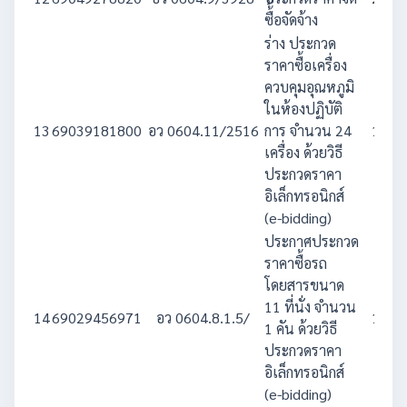
ซื้้อจัดจ้าง
ร่าง ประกวด
ราคาซื้อเครื่อง
ควบคุมอุณหภูมิ
ในห้องปฏิบัติ
13
69039181800
อว 0604.11/2516
การ จำนวน 24
1,200
เครื่อง ด้วยวิธี
ประกวดราคา
อิเล็กทรอนิกส์
(e-bidding)
ประกาศประกวด
ราคาซื้อรถ
โดยสารขนาด
11 ที่นั่ง จำนวน
14
69029456971
อว 0604.8.1.5/
1,658
1 คัน ด้วยวิธี
ประกวดราคา
อิเล็กทรอนิกส์
(e-bidding)