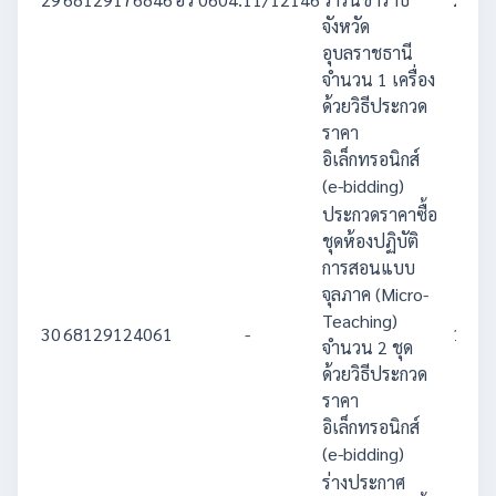
จังหวัด
อุบลราชธานี
จำนวน 1 เครื่อง
ด้วยวิธีประกวด
ราคา
อิเล็กทรอนิกส์
(e-bidding)
ประกวดราคาซื้อ
ชุดห้องปฏิบัติ
การสอนแบบ
จุลภาค (Micro-
Teaching)
30
68129124061
-
1,366
จำนวน 2 ชุด
ด้วยวิธีประกวด
ราคา
อิเล็กทรอนิกส์
(e-bidding)
ร่างประกาศ