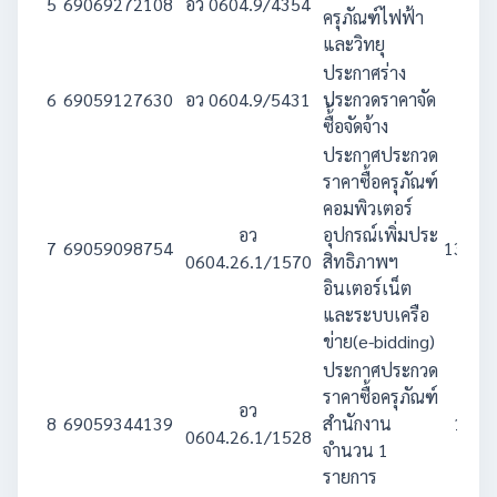
5
69069272108
อว 0604.9/4354
522
ครุภัณฑ์ไฟฟ้า
และวิทยุ
ประกาศร่าง
6
69059127630
อว 0604.9/5431
ประกวดราคาจัด
576
ซื้้อจัดจ้าง
ประกาศประกวด
ราคาซื้อครุภัณฑ์
คอมพิวเตอร์
อว
อุปกรณ์เพิ่มประ
7
69059098754
13,000
0604.26.1/1570
สิทธิภาพฯ
อินเตอร์เน็ต
และระบบเครือ
ข่าย(e-bidding)
ประกาศประกวด
ราคาซื้อครุภัณฑ์
อว
8
69059344139
สำนักงาน
1,300
0604.26.1/1528
จำนวน 1
รายการ