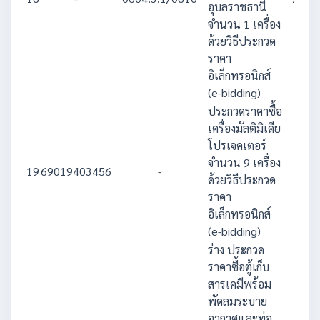
อุบลราชธานี
จำนวน 1 เครื่อง
ด้วยวิธีประกวด
ราคา
อิเล็กทรอนิกส์
(e-bidding)
ประกวดราคาซื้อ
เครื่องมัลติมิเดีย
โปรเจคเตอร์
จำนวน 9 เครื่อง
19
69019403456
-
584
ด้วยวิธีประกวด
ราคา
อิเล็กทรอนิกส์
(e-bidding)
ร่าง ประกวด
ราคาซื้อตู้เก็บ
สารเคมีพร้อม
พัดลมระบาย
อากาศและท่อ