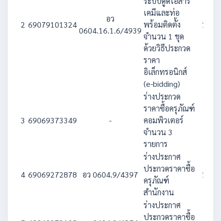
ระบบดูดไอสาร
เคมีและท่อ
อว
2
69079101324
พร้อมติดตั้ง
1,660
0604.16.1.6/4939
จำนวน 1 ชุด
ด้วยวิธีประกวด
ราคา
อิเล็กทรอนิกส์
(e-bidding)
ร่างประกวด
ราคาซื้อครุภัณฑ์
3
69069373349
-
คอมพิวเตอร์
586
จำนวน 3
รายการ
ร่างประกาศ
ประกวดราคาซื้อ
4
69069272878
อว 0604.9/4397
1,980
ครุภัณฑ์
สำนักงาน
ร่างประกาศ
ประกวดราคาซื้อ