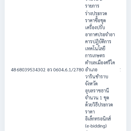
รายการ
ร่างประกวด
ราคาซื้อชุด
เครื่องปรับ
อากาศประจำอา
คารปฎิบัติการ
เทคโนโลยี
การเกษตร
ตำบลเมืองศรีไค
48
68039534302
อว 0604.6.1/2780
อำเภอ
1,391
วารินชำราบ
จังหวัด
อุบลราชธานี
จำนวน 1 ชุด
ด้วยวิธีประกวด
ราคา
อิเล็กทรอนิกส์
(e-bidding)