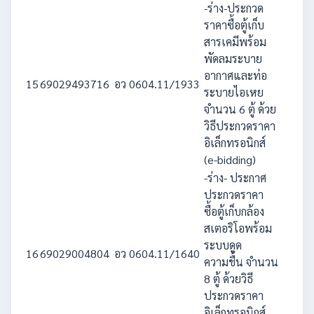
-ร่าง-ประกวด
ราคาซื้อตู้เก็บ
สารเคมีพร้อม
พัดลมระบาย
อากาศและท่อ
15
69029493716
อว 0604.11/1933
770
ระบายไอเหย
จำนวน 6 ตู้ ด้วย
วิธีประกวดราคา
อิเล็กทรอนิกส์
(e-bidding)
-ร่าง- ประกาศ
ประกวดราคา
ซื้อตู้เก็บกล้อง
สเตอริโอพร้อม
ระบบดูด
16
69029004804
อว 0604.11/1640
616
ความชื้น จำนวน
8 ตู้ ด้วยวิธี
ประกวดราคา
อิเล็กทรอนิกส์