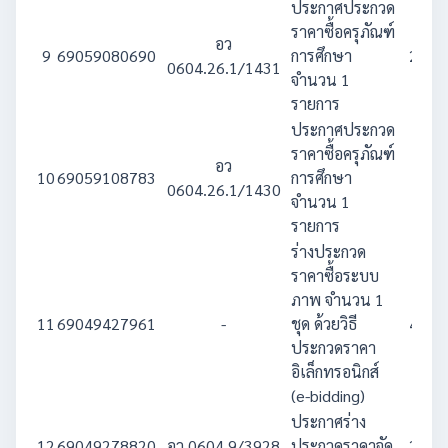
ประกาศประกวด
ราคาซื้อครุภัณฑ์
อว
9
69059080690
การศึกษา
2,247
0604.26.1/1431
จำนวน 1
รายการ
ประกาศประกวด
ราคาซื้อครุภัณฑ์
อว
10
69059108783
การศึกษา
749
0604.26.1/1430
จำนวน 1
รายการ
ร่างประกวด
ราคาซื้อระบบ
ภาพ จำนวน 1
11
69049427961
-
ชุด ด้วยวิธี
4,506
ประกวดราคา
อิเล็กทรอนิกส์
(e-bidding)
ประกาศร่าง
12
69049278820
อว 0604.9/3928
ประกวดราคาจัด
2,109