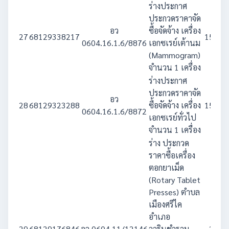
ร่างประกาศ
ประกวดราคาจัด
อว
ซื้อจัดจ้าง เครื่อง
27
68129338217
15,500
0604.16.1.6/8876
เอกซเรย์เต้านม
(Mammogram)
จำนวน 1 เครื่อง
ร่างประกาศ
ประกวดราคาจัด
อว
28
68129323288
ซื้อจัดจ้าง เครื่อง
15,000
0604.16.1.6/8872
เอกซเรย์ทั่วไป
จำนวน 1 เครื่อง
ร่าง ประกวด
ราคาซื้อเครื่อง
ตอกยาเม็ด
(Rotary Tablet
Presses) ตำบล
เมืองศรีไค
อำเภอ
29
68129176846
อว 0604.11/12146
วารินชำราบ
2,996