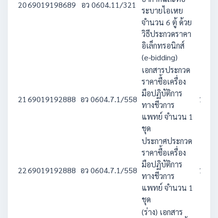
20
69019198689
อว 0604.11/321
770
ระบายไอเหย
จำนวน 6 ตู้ ด้วย
วิธีประกวดราคา
อิเล็กทรอนิกส์
(e-bidding)
เอกสารประกวด
ราคาซื้อเครื่อง
มือปฏิบัติการ
21
69019192888
อว 0604.7.1/558
1,500
ทางชีวการ
แพทย์ จำนวน 1
ชุด
ประกาศประกวด
ราคาซื้อเครื่อง
มือปฏิบัติการ
22
69019192888
อว 0604.7.1/558
1,500
ทางชีวการ
แพทย์ จำนวน 1
ชุด
(ร่าง) เอกสาร