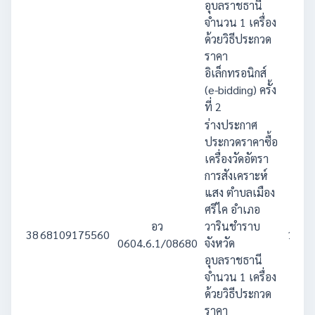
อุบลราชธานี
จำนวน 1 เครื่อง
ด้วยวิธีประกวด
ราคา
อิเล็กทรอนิกส์
(e-bidding) ครั้ง
ที่ 2
ร่างประกาศ
ประกวดราคาซื้อ
เครื่องวัดอัตรา
การสังเคราะห์
แสง ตำบลเมือง
ศรีไค อำเภอ
อว
วารินชำราบ
38
68109175560
1,600
0604.6.1/08680
จังหวัด
อุบลราชธานี
จำนวน 1 เครื่อง
ด้วยวิธีประกวด
ราคา