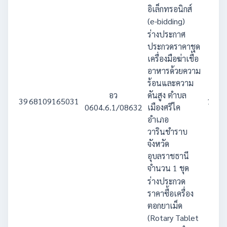
อิเล็กทรอนิกส์
(e-bidding)
ร่างประกาศ
ประกวดราคาชุด
เครื่องมือฆ่าเชื้อ
อาหารด้วยความ
ร้อนและความ
อว
ดันสูง ตำบล
39
68109165031
1,900
0604.6.1/08632
เมืองศรีไค
อำเภอ
วารินชำราบ
จังหวัด
อุบลราชธานี
จำนวน 1 ชุด
ร่างประกวด
ราคาซื้อเครื่อง
ตอกยาเม็ด
(Rotary Tablet