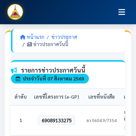
หน้าแรก
ข่าวประกาศ
ข่าวประกาศวันนี้
รายการข่าวประกาศวันนี้
ประจำวันที่ 07 สิงหาคม 2569
ลำดับ
เลขที่โครงการ (e-GP)
เลขที่หนังสือ
เรื่อ
ประกา
จ้าง
69089133275
1
อว 0604.9/7354
ร่า